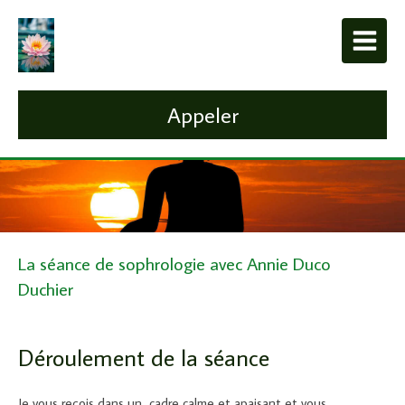
Appeler
La séance de sophrologie avec Annie Duco
Duchier
Déroulement de la séance
Je vous reçois dans un cadre calme et apaisant et vous