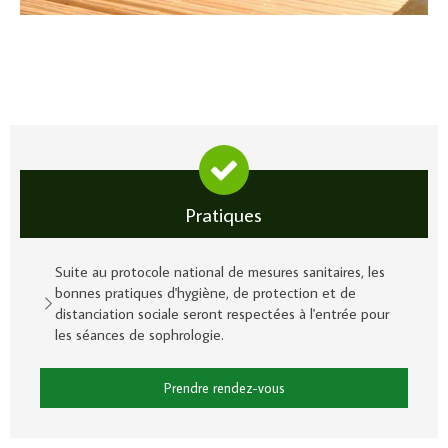
Pratiques
Suite au protocole national de mesures sanitaires, les
bonnes pratiques d'hygiène, de protection et de
distanciation sociale seront respectées à l'entrée pour
les séances de sophrologie.
Prendre rendez-vous