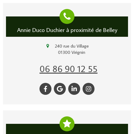
Annie Duco Duchier à proximité de Belley
240 rue du Village
01300
Virignin
06 86 90 12 55