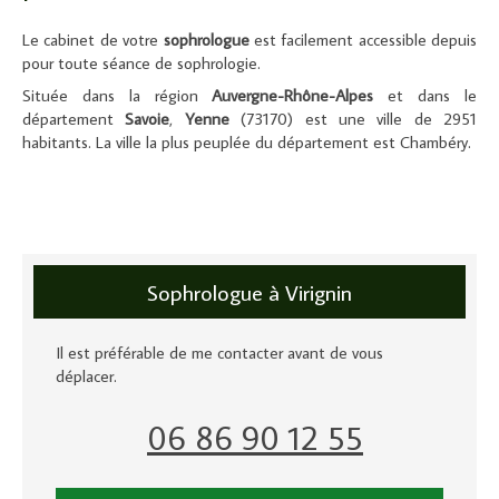
Le cabinet de votre
sophrologue
est facilement accessible depuis
pour toute séance de sophrologie.
Située dans la région
Auvergne-Rhône-Alpes
et dans le
département
Savoie
,
Yenne
(73170) est une ville de 2951
habitants. La ville la plus peuplée du département est Chambéry.
Sophrologue à Virignin
Il est préférable de me contacter avant de vous
déplacer.
06 86 90 12 55