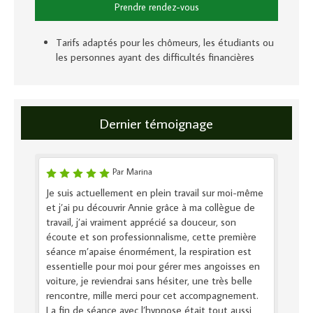
Prendre rendez-vous
Tarifs adaptés pour les chômeurs, les étudiants ou
les personnes ayant des difficultés financières
Dernier témoignage
Par Marina
Je suis actuellement en plein travail sur moi-même
et j’ai pu découvrir Annie grâce à ma collègue de
travail, j’ai vraiment apprécié sa douceur, son
écoute et son professionnalisme, cette première
séance m’apaise énormément, la respiration est
essentielle pour moi pour gérer mes angoisses en
voiture, je reviendrai sans hésiter, une très belle
rencontre, mille merci pour cet accompagnement.
La fin de séance avec l’hypnose était tout aussi